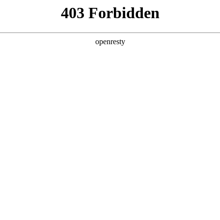
产品及服务
行业解决方案
合作伙伴
投资者关系